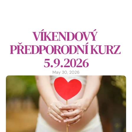
VÍKENDOVÝ 
PŘEDPORODNÍ KURZ 
5.9.2026
May 30, 2026