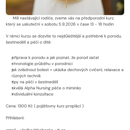
      Milí nastávající rodiče, zveme vás na předporodní kurz, 
který se uskuteční v sobotu 5.9.2026 v čase 13 - 18 hodin
V rámci kurzu se dozvíte to nejdůležitější a potřebné k porodu, 
šestinedělí a péči o dítě:
příprava k porodu a jak poznat, že porod začal
chronologie průběhu v porodnici
jak zvládnout bolest + ukázka dechových cvičení, relaxace a 
různých technik
tipy na péči v šestinedělí
skvělá Alpha Nursing péče o miminko
individuální konzultace
Cena: 1300 Kč ( pojišťovny kurz proplácí )
Přihlášení: 